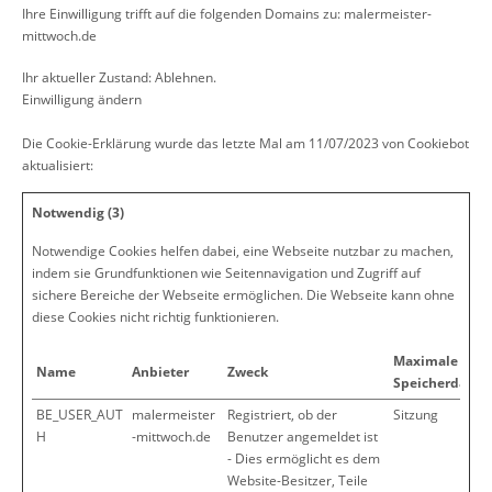
Ihre Einwilligung trifft auf die folgenden Domains zu: malermeister-
mittwoch.de
Ihr aktueller Zustand: Ablehnen.
Einwilligung ändern
Die Cookie-Erklärung wurde das letzte Mal am 11/07/2023 von
Cookiebot
aktualisiert:
Notwendig (3)
Notwendige Cookies helfen dabei, eine Webseite nutzbar zu machen,
indem sie Grundfunktionen wie Seitennavigation und Zugriff auf
sichere Bereiche der Webseite ermöglichen. Die Webseite kann ohne
diese Cookies nicht richtig funktionieren.
Maximale
Name
Anbieter
Zweck
Speicherdauer
BE_USER_AUT
malermeister
Registriert, ob der
Sitzung
H
-mittwoch.de
Benutzer angemeldet ist
- Dies ermöglicht es dem
Website-Besitzer, Teile