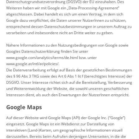
Datenschutzgrundsatzverordnung (DGSVO) der EU einzuhalten. Des
Weiteren haben wir mit Google ein „Data-Processing-Agreement“
abgeschlossen. Dabei handelt es sich um einen Vertrag, in dem sich
Google dazu verpflichtet, die Daten unserer NutzerInnen zu schützen,
entsprechend dessen Datenschutzbestimmungen in unserem Auftrag zu
verarbeiten und insbesondere nicht an Dritte weiter zu geben.
Nähere Informationen zu den Nutzungsbedingungen von Google sowie
Googles Datenschutzerklärung finden Sie unter
www.google.com/analytics/terms/de.html
bzw. unter
www.google.at/intl/at/policies/
.
Die Datenverarbeitung erfolgt auf Basis der gesetzlichen Bestimmungen
des § 96 Abs 3 TKG sowie des Art 6 Abs 1 lit f (berechtigtes Interesse) der
DSGVO. Unser Interesse richtet sich auf die Bereitstellung, Verbesserung
und Weiterentwicklung der Website, die sowohl unseren geschäftlichen
Interessen dient, als auch den Erwartungen der NutzerInnen entspricht.
Google Maps
Auf dieser Website wird Google Maps (API) der Google Inc. (“Google”)
eingesetzt. Google Maps ist ein Webdienst zur Darstellung von
interaktiven (Land-)Karten, um geographische Informationen visuell
darzustellen. Bereits beim Aufrufen derjenigen Unterseiten, in die die