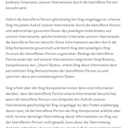
konkrete Unterseite unserer Internetseite durch die betroffene Person
besucht wird.
Sofern die betroffene Person gleichzeitig bei Xing eingeloggt ist, erkennt
Xing mit jedem Aufruf unserer Internetseite durch die betroffene Person
und während der gesamten Dauer des jeweiligen Aufenthaltes auf
unserer Internetseite, welche konkrete Unterseite unserer Internetseite
die betroffene Person besucht. Diese Informationen werden durch die
Xing-Komponente gesammelt und durch Xing dem jeweiligen Xing-
Account der betroffenen Person zugeordnet. Betätigt die betroffene
Person einen der auf unserer Internetseite integrierten Xing-Buttons,
beispielsweise den „Share“-Button, ordnet Xing diese Information dem
persönlichen Xing-Benutzerkonto der betroffenen Person zu und
speichert diese personenbezogenen Daten.
Xing erhält über die Xing-Komponente immer dann eine Information
darüber, dass die betroffene Person unsere Internetseite besucht hat,
wenn die betroffene Person zum Zeitpunkt des Aufrufs unserer
Internetseite gleichzeitig bei Xing eingeloggt ist; dies findet unabhängig
davon statt, ob die betroffene Person die Xing-Komponente anklickt oder
nicht. Ist eine derartige Übermittlung dieser Informationen an Xing von
der betroffenen Person nicht gewollt, kann diese die Übermittlung
dadurch verhindern, dass sie sich vor einem Aufruf unserer Internetseite