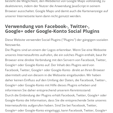
besteht die Möglichkeit, den Webdienst von Google Maps vollständig zu
deaktivieren, indem der Nutzer die Anwendung JavaScript in seinem
Browser ausschaltet. Google Maps und damit auch die Kartenanzeige auf
unserer Internetseite kann dann nicht genutzt werden.
Verwendung von Facebook-, Twitter-,
Google+ oder Google-Konto Social Plugins
Diese Website verwendet Social Plugins ("Plugins") der gängigen sozialen
Netzwerke.
Die Plugins sind an einem der Logos erkennbar. Wenn Sie eine Webseite
unseres Internetauftritts aufrufen, die ein solches Plugin enthält, baut Ihr
Browser eine direkte Verbindung mit den Servern von Facebook, Twitter,
Google+ oder Google-Konto auf. Der Inhalt des Plugins wird von
Facebook, Twitter, Google+ oder Google-Konto direkt an Ihren Browser
übermittelt und von diesem in die Webseite eingebunden. Wir haben
daher keinen Einfluss auf den Umfang der Daten, die Facebook, Twitter-,
Google+ oder Google-Konto mit Hilfe dieses Plugins erheben und
informieren Sie daher entsprechend unserem Kenntnisstand:
Durch die Einbindung der Plugins erhält Facebook, Twitter, Google+ oder
Google-Konto die Information, dass Sie die entsprechende Seite unseres
Internetauftritts aufgerufen haben. Sind Sie bei Facebook, Twitter,
Google+ oder Google-Konto eingeloggt, kann Facebook, Twitter, Google+