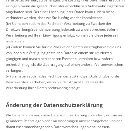
verarbeitet werden, zu verlangen. Die Lösung Ihrer Daten kann erst dann
erfolgen, wenn die gesetzlichen steuerrechtlichen Aufbewahrungsfristen
abgelaufen sind. Bei einer Löschung Ihrer Daten kann zudem nicht
verhindert werden, dass wir Sie künftig wieder kontaktieren.
(iv) Sie haben zudem das Recht der Verarbeitung zu Zwecken der
Direktwerbung/Spendenwerbung jederzeit zu widersprechen. Sofern
Verarbeitung auf Ihrer Einwilligung erfolgt, können Sie diese jederzeit
widerrufen.
(v) Zudem können Sie für die Zwecke der Datenübertragbarkeit die uns
von Ihnen zur Verfügung gestellten Daten in einem strukturierten,
gängigen und maschinenlesbaren Format zu erhalten bzw. sofern
technisch möglich, die Übertragung auf einen anderen Verantwortlichen
verlangen.
(vi) Sie haben zudem das Recht bei der zuständigen Aufsichtsbehörde
Beschwerde zu erheben, wenn Sie der Ansicht sind, dass die
Verarbeitung Ihrer Daten rechtswidrig erfolgt.
Änderung der Datenschutzerklärung
Wir behalten uns vor, diese Datenschutzerklärung zu ändern, um sie an
geänderte Rechtslagen oder an Änderungen unserer Angebote und der
damit zusammenhängenden Datenverarbeitungen anzupassen.