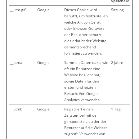
Speicherdauer
__utm.gif
Google
Dieses Cookie wird
Sitzung
benutzt, um festzustellen,
welche Art von Gerät
oder Browser-Software
der Besucher benutzt –
dies erlaubt der Website
dementsprechend
formatiert zu werden.
__utma
Google
Sammelt Daten dazu, wie
2 Jahre
oft ein Benutzer eine
Website besucht hat,
sowie Daten für den
ersten und letzten
Besuch. Von Google
Analytics verwendet.
__utmb
Google
Registriert einen
1 Tag
Zeitstempel mit der
genauen Zeit, zu der der
Benutzer auf die Website
zugreift. Verwendet von