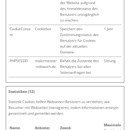
der Website aufgrund
des Anmeldestatus des
Benutzers unzugänglich
zu machen.
CookieConse
Cookiebot
Speichert den
1 Jahr
nt
Zustimmungsstatus des
Benutzers für Cookies
auf der aktuellen
Domäne.
PHPSESSID
malermeister
Behält die Zustände des
Sitzung
-mittwoch.de
Benutzers bei allen
Seitenanfragen bei.
Statistiken (12)
Statistik-Cookies helfen Webseiten-Besitzern zu verstehen, wie
Besucher mit Webseiten interagieren, indem Informationen anonym
gesammelt und gemeldet werden.
Maximale
Name
Anbieter
Zweck