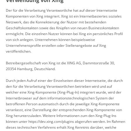
Verwendung von Xing
Der für die Verarbeitung Verantwortliche hat auf dieser Internetseite
Komponenten von Xing integriert. Xing ist ein Internetbasiertes soziales
Netzwerk, das die Konnektierung der Nutzer mit bestehenden
Geschäftskontakten sowie das Knüpfen von neuen Businesskontakten
ermöglicht. Die einzelnen Nutzer können bei Xing ein persönliches Profil
von sich anlegen. Unternehmen können beispielsweise
Unternehmensprofile erstellen oder Stellenangebote auf Xing
veröffentlichen.
Betreibergesellschaft von Xing ist die XING AG, Dammtorstraße 30,
20354 Hamburg, Deutschland.
Durch jeden Aufruf einer der Einzelseiten dieser Internetseite, die durch
den für die Verarbeitung Verantwortlichen betrieben wird und auf
welcher eine Xing-Komponente (Xing-Plug-In) integriert wurde, wird der
Internetbrowser auf dem informationstechnologischen System der
betroffenen Person automatisch durch die jeweilige Xing-Komponente
veranlasst, eine Darstellung der entsprechenden Xing-Komponente von
Xing herunterzuladen. Weitere Informationen zum den Xing-Plug-Ins
können unter
https://dev.xing.com/plugins
abgerufen werden. Im Rahmen
dieses technischen Verfahrens erhält Xing Kenntnis darüber, welche