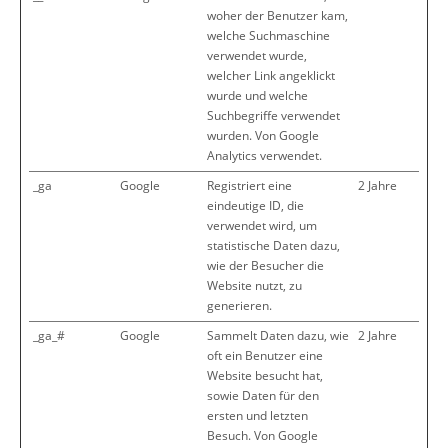
woher der Benutzer kam,
welche Suchmaschine
verwendet wurde,
welcher Link angeklickt
wurde und welche
Suchbegriffe verwendet
wurden. Von Google
Analytics verwendet.
_ga
Google
Registriert eine
2 Jahre
eindeutige ID, die
verwendet wird, um
statistische Daten dazu,
wie der Besucher die
Website nutzt, zu
generieren.
_ga_#
Google
Sammelt Daten dazu, wie
2 Jahre
oft ein Benutzer eine
Website besucht hat,
sowie Daten für den
ersten und letzten
Besuch. Von Google