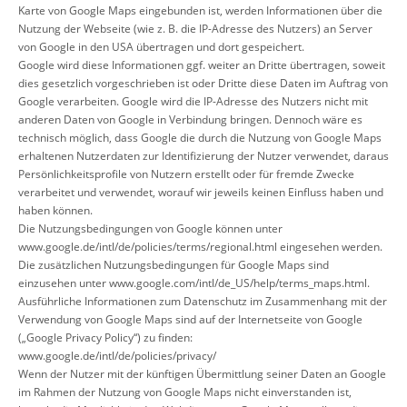
Karte von Google Maps eingebunden ist, werden Informationen über die
Nutzung der Webseite (wie z. B. die IP-Adresse des Nutzers) an Server
von Google in den USA übertragen und dort gespeichert.
Google wird diese Informationen ggf. weiter an Dritte übertragen, soweit
dies gesetzlich vorgeschrieben ist oder Dritte diese Daten im Auftrag von
Google verarbeiten. Google wird die IP-Adresse des Nutzers nicht mit
anderen Daten von Google in Verbindung bringen. Dennoch wäre es
technisch möglich, dass Google die durch die Nutzung von Google Maps
erhaltenen Nutzerdaten zur Identifizierung der Nutzer verwendet, daraus
Persönlichkeitsprofile von Nutzern erstellt oder für fremde Zwecke
verarbeitet und verwendet, worauf wir jeweils keinen Einfluss haben und
haben können.
Die Nutzungsbedingungen von Google können unter
www.google.de/intl/de/policies/terms/regional.html
eingesehen werden.
Die zusätzlichen Nutzungsbedingungen für Google Maps sind
einzusehen unter
www.google.com/intl/de_US/help/terms_maps.html
.
Ausführliche Informationen zum Datenschutz im Zusammenhang mit der
Verwendung von Google Maps sind auf der Internetseite von Google
(„Google Privacy Policy“) zu finden:
www.google.de/intl/de/policies/privacy/
Wenn der Nutzer mit der künftigen Übermittlung seiner Daten an Google
im Rahmen der Nutzung von Google Maps nicht einverstanden ist,